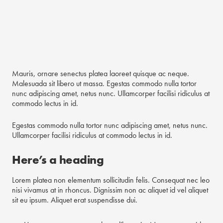
Mauris, ornare senectus platea laoreet quisque ac neque.
Malesuada sit libero ut massa. Egestas commodo nulla tortor
nunc adipiscing amet, netus nunc. Ullamcorper facilisi ridiculus at
commodo lectus in id.
Egestas commodo nulla tortor nunc adipiscing amet, netus nunc.
Ullamcorper facilisi ridiculus at commodo lectus in id.
Here’s a heading
Lorem platea non elementum sollicitudin felis. Consequat nec leo
nisi vivamus at in rhoncus. Dignissim non ac aliquet id vel aliquet
sit eu ipsum. Aliquet erat suspendisse dui.