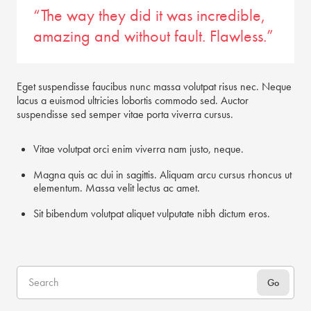
“The way they did it was incredible,
amazing and without fault. Flawless.”
Eget suspendisse faucibus nunc massa volutpat risus nec. Neque
lacus a euismod ultricies lobortis commodo sed. Auctor
suspendisse sed semper vitae porta viverra cursus.
Vitae volutpat orci enim viverra nam justo, neque.
Magna quis ac dui in sagittis. Aliquam arcu cursus rhoncus ut
elementum. Massa velit lectus ac amet.
Sit bibendum volutpat aliquet vulputate nibh dictum eros.