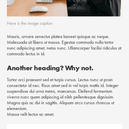
Here is the image caption
Mauris, ornare senectus platea laoreet quisque ac neque.
Malesuada sit libero ut massa. Egestas commodo nulla tortor
nunc adipiscing amet, netus nunc. Ullamcorper facilisi ridiculus at
commodo lectus in id.
Another heading? Why not.
Tortor orci praesent sed et turpis cursus. Lectus nunc ut proin
consectetur id nec. Risus amet sed in vel turpis mattis id. Integer
suspendisse dui urna metus, maecenas. Eleifend fermentum
viverra nunc quam adipiscing id nibh pellentesque dignissim.
Magna quis ac dui in sagittis. Aliquam arcu cursus rhoncus ut
elementum.
Massa velit lectus ac amet.