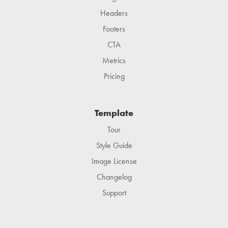
Headers
Footers
CTA
Metrics
Pricing
Template
Tour
Style Guide
Image License
Changelog
Support