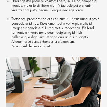
Urna egestas posuere volutpat libero, in. Nunc, semper id
montes, molestie sit libero nibh. Vitae volutpat orci enim
viverra nam justo, neque. Congue nec eget arcu.
Tortor orci praesent sed et turpis cursus. Lectus nunc ut proin
consectetur id nec. Risus amet sed in vel turpis mattis id.
Integer suspendisse dui urna metus, maecenas. Eleifend
fermentum viverra nunc quam adipiscing id nibh
pellentesque dignissim. Magna quis ac dui in sagittis.
Aliquam arcu cursus rhoncus ut elementum.
Massa velit lectus ac amet.