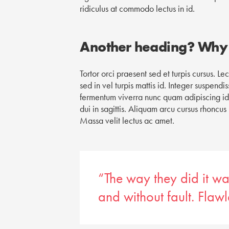
ridiculus at commodo lectus in id.
Another heading? Why 
Tortor orci praesent sed et turpis cursus. Le
sed in vel turpis mattis id. Integer suspen
fermentum viverra nunc quam adipiscing id
dui in sagittis. Aliquam arcu cursus rhoncu
Massa velit lectus ac amet.
“The way they did it w
and without fault. Flawl