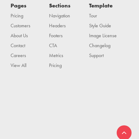
Pages
Sections
Template
Pricing
Navigation
Tour
Customers
Headers
Style Guide
About Us
Footers
Image License
Contact
CTA
Changelog
Careers
Metrics
Support
View All
Pricing