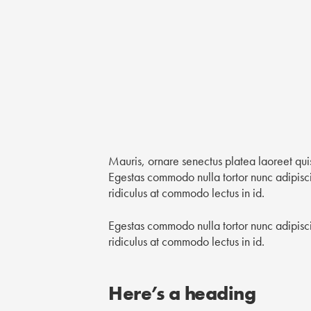
Mauris, ornare senectus platea laoreet qu
Egestas commodo nulla tortor nunc adipisci
ridiculus at commodo lectus in id.
Egestas commodo nulla tortor nunc adipisci
ridiculus at commodo lectus in id.
Here’s a heading