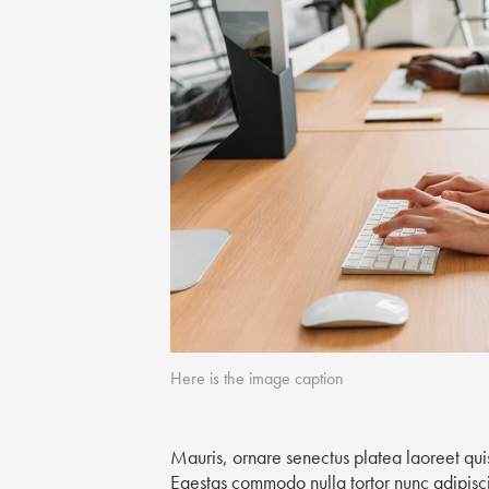
Here is the image caption
Mauris, ornare senectus platea laoreet qu
Egestas commodo nulla tortor nunc adipisci