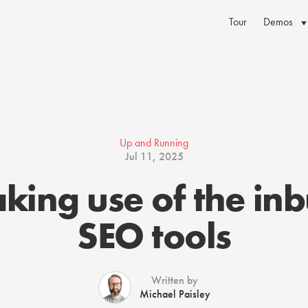
Tour
Demos
Up and Running
Jul 11, 2025
king use of the inbu
SEO tools
Written by
Michael Paisley