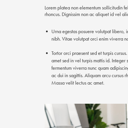
Lorem platea non elementum sollicitudin fel
rhoncus. Dignissim non ac aliquet id vel ali
Urna egestas posuere volutpat libero, i
nibh. Vitae volutpat orci enim viverra
Tortor orci praesent sed et turpis cursus
amet sed in vel turpis mattis id. Intege
fermentum viverra nunc quam adipiscin
ac dui in sagittis. Aliquam arcu cursus 
Massa velit lectus ac amet.