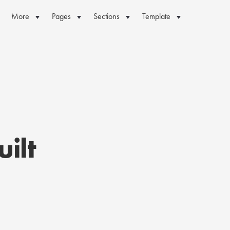
More
Pages
Sections
Template
ilt