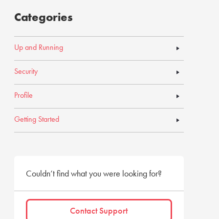
Categories
Up and Running
Security
Profile
Getting Started
Couldn’t find what you were looking for?
Contact Support