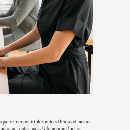
isque ac neque. Malesuada sit libero ut massa.
ng amet, netus nunc. Ullamcorper facilisi