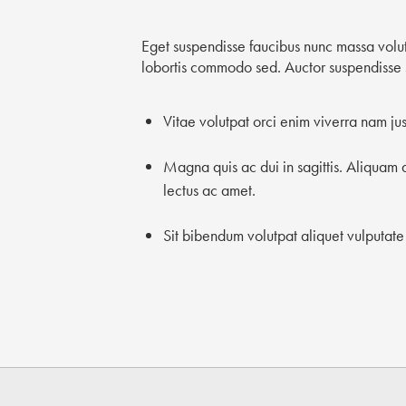
Eget suspendisse faucibus nunc massa volut
lobortis commodo sed. Auctor suspendisse s
Vitae volutpat orci enim viverra nam ju
Magna quis ac dui in sagittis. Aliquam 
lectus ac amet.
Sit bibendum volutpat aliquet vulputate