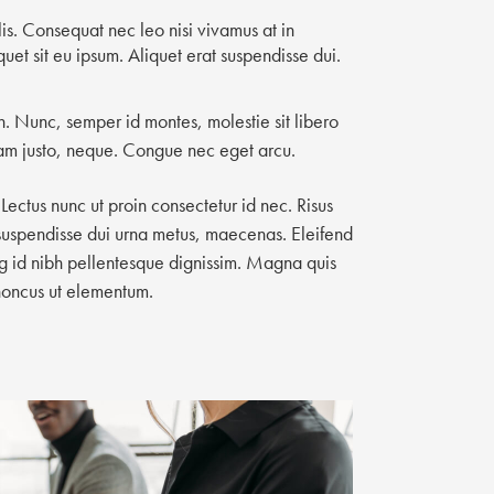
is. Consequat nec leo nisi vivamus at in
quet sit eu ipsum. Aliquet erat suspendisse dui.
n. Nunc, semper id montes, molestie sit libero
 nam justo, neque. Congue nec eget arcu.
. Lectus nunc ut proin consectetur id nec. Risus
r suspendisse dui urna metus, maecenas. Eleifend
g id nibh pellentesque dignissim. Magna quis
rhoncus ut elementum.