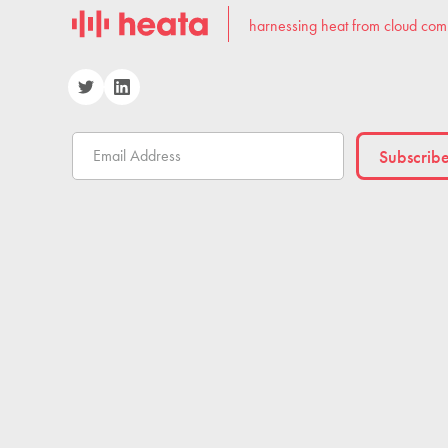
harnessing heat from cloud com