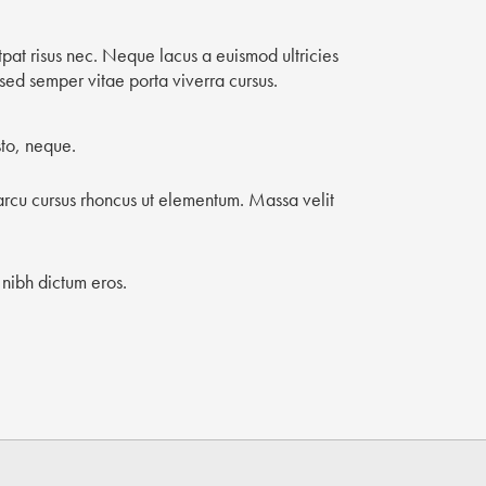
pat risus nec. Neque lacus a euismod ultricies
ed semper vitae porta viverra cursus.
sto, neque.
arcu cursus rhoncus ut elementum. Massa velit
 nibh dictum eros.