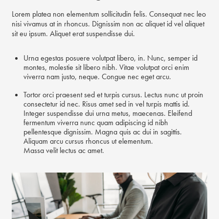
Lorem platea non elementum sollicitudin felis. Consequat nec leo
nisi vivamus at in rhoncus. Dignissim non ac aliquet id vel aliquet
sit eu ipsum. Aliquet erat suspendisse dui.
Urna egestas posuere volutpat libero, in. Nunc, semper id
montes, molestie sit libero nibh. Vitae volutpat orci enim
viverra nam justo, neque. Congue nec eget arcu.
Tortor orci praesent sed et turpis cursus. Lectus nunc ut proin
consectetur id nec. Risus amet sed in vel turpis mattis id.
Integer suspendisse dui urna metus, maecenas. Eleifend
fermentum viverra nunc quam adipiscing id nibh
pellentesque dignissim. Magna quis ac dui in sagittis.
Aliquam arcu cursus rhoncus ut elementum.
Massa velit lectus ac amet.