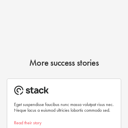
More success stories
Eget suspendisse faucibus nunc massa volutpat risus nec.
Neque lacus a euismod ultricies lobortis commodo sed.
Read their story