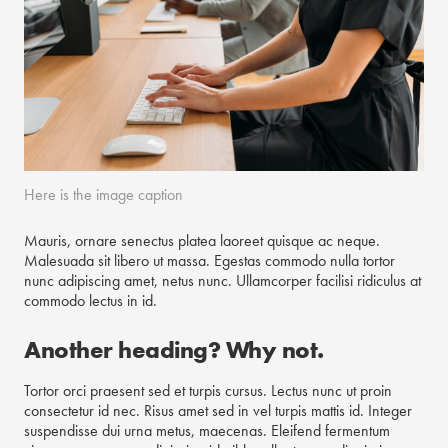
Here is the image caption
Mauris, ornare senectus platea laoreet quisque ac neque.
Malesuada sit libero ut massa. Egestas commodo nulla tortor
nunc adipiscing amet, netus nunc. Ullamcorper facilisi ridiculus at
commodo lectus in id.
Another heading? Why not.
Tortor orci praesent sed et turpis cursus. Lectus nunc ut proin
consectetur id nec. Risus amet sed in vel turpis mattis id. Integer
suspendisse dui urna metus, maecenas. Eleifend fermentum