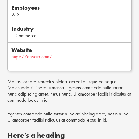
Employees
253
Industry
E-Commerce
Website
https://envato.com/
Mauris, ornare senectus platea laoreet quisque ac neque.
Malesuada sit libero ut massa. Egestas commodo nulla tortor
nunc adipiscing amet, netus nunc. Ullamcorper facilisi ridiculus at
commodo lectus in id.
Egestas commodo nulla tortor nunc adipiscing amet, netus nunc.
Ullamcorper facilisi ridiculus at commodo lectus in id.
Here’s a heading