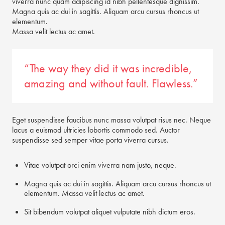
viverra nunc quam adipiscing id nibh pellentesque dignissim.
Magna quis ac dui in sagittis. Aliquam arcu cursus rhoncus ut
elementum.
Massa velit lectus ac amet.
“The way they did it was incredible,
amazing and without fault. Flawless.”
Eget suspendisse faucibus nunc massa volutpat risus nec. Neque
lacus a euismod ultricies lobortis commodo sed. Auctor
suspendisse sed semper vitae porta viverra cursus.
Vitae volutpat orci enim viverra nam justo, neque.
Magna quis ac dui in sagittis. Aliquam arcu cursus rhoncus ut
elementum. Massa velit lectus ac amet.
Sit bibendum volutpat aliquet vulputate nibh dictum eros.