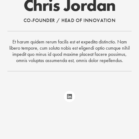
Chris Jordan
CO-FOUNDER / HEAD OF INNOVATION
Et harum quidem rerum facilis est et expedita distinctio. Nam
libero tempore, cum soluta nobis est eligendi optio cumque nihil
impedit quo minus id quod maxime placeat facere possimus,
omnis voluptas assumenda est, omnis dolor repellendus.